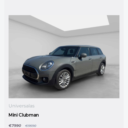
Universalas
Mini Clubman
€7990
€9590