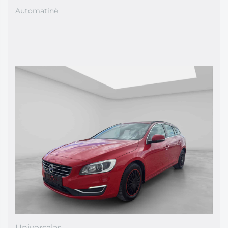
Automatinė
Universalas