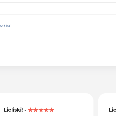
olitikai
Lieliski!
Lie