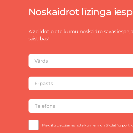
Noskaidrot līzinga iesp
Aizpildot pieteikumu noskaidro savas iespēja
saistības!
Piekrītu
Lietošanas noteikumiem
un
Sīkdatņu politik