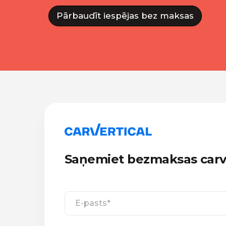
Pārbaudīt iespējas bez maksas
Saņemiet bezmaksas carve