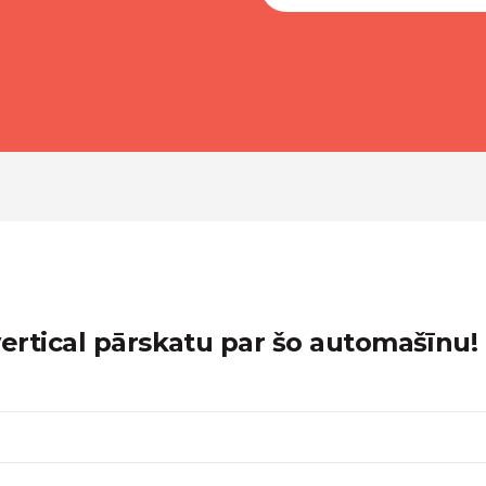
rtical pārskatu par šo automašīnu!