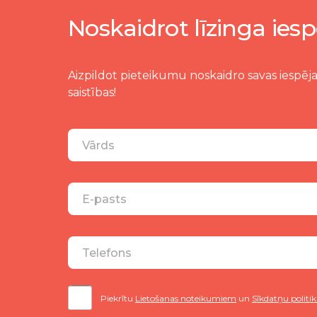
Noskaidrot līzinga iesp
Aizpildot pieteikumu noskaidro savas iespēja
saistības!
Piekrītu
Lietošanas noteikumiem
un
Sīkdatņu politik