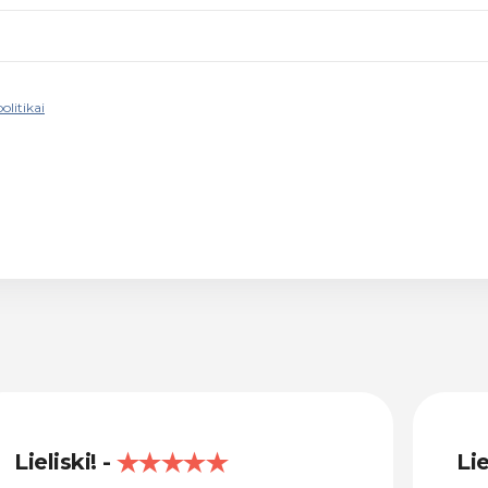
olitikai
Lieliski!
Lie