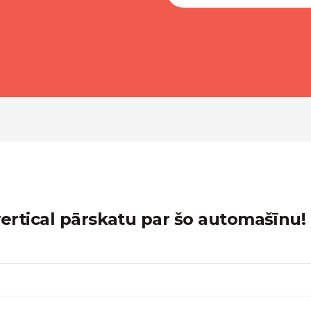
rtical pārskatu par šo automašīnu!