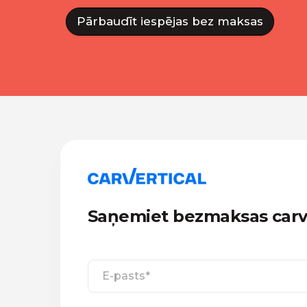
Pārbaudīt iespējas bez maksas
Saņemiet bezmaksas carve