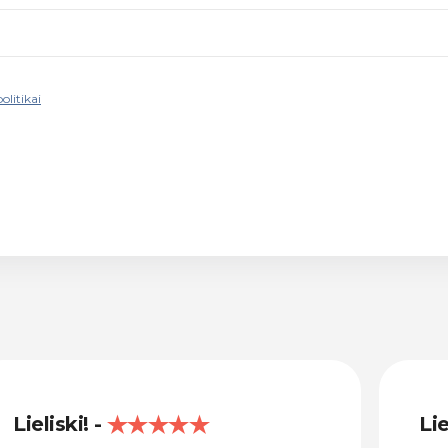
olitikai
Lieliski!
Lie