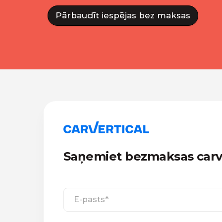
Pārbaudīt iespējas bez maksas
Saņemiet bezmaksas carve