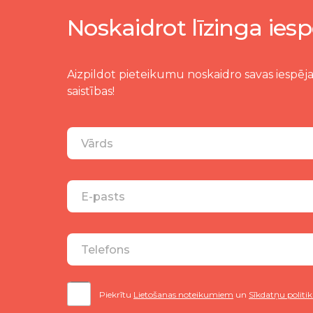
Noskaidrot līzinga iesp
Aizpildot pieteikumu noskaidro savas iespēja
saistības!
Piekrītu
Lietošanas noteikumiem
un
Sīkdatņu politik