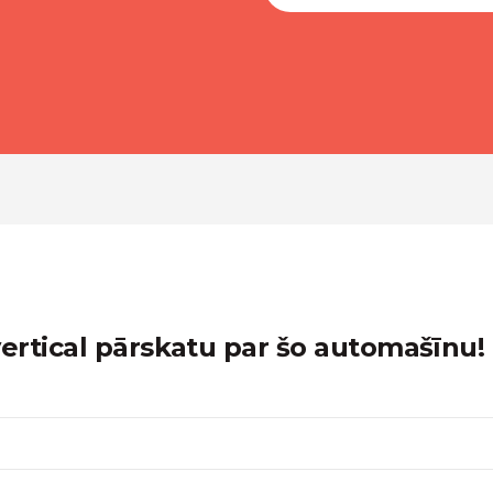
rtical pārskatu par šo automašīnu!