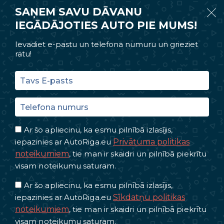
SAŅEM SAVU DĀVANU
IEGĀDĀJOTIES AUTO PIE MUMS!
Ievadiet e-pastu un telefona numuru un grieziet
ratu!
Sākums
>
Automašīnas pārdošanā
>
Ford S-Max 2006. gada
Ar šo apliecinu, ka esmu pilnībā izlasījis,
iepazinies ar AutoRiga.eu
Privātuma politikas
noteikumiem
, tie man ir skaidri un pilnībā piekrītu
visam noteikumu saturam.
Ar šo apliecinu, ka esmu pilnībā izlasījis,
iepazinies ar AutoRiga.eu
Sīkdatņu politikas
noteikumiem
, tie man ir skaidri un pilnībā piekrītu
visam noteikumu saturam.