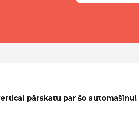
rtical pārskatu par šo automašīnu!