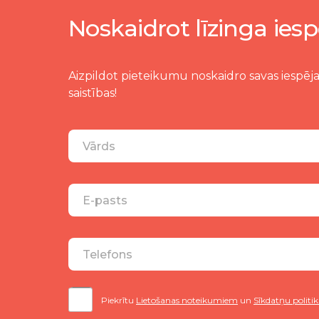
Noskaidrot līzinga iesp
Aizpildot pieteikumu noskaidro savas iespēja
saistības!
Piekrītu
Lietošanas noteikumiem
un
Sīkdatņu politik