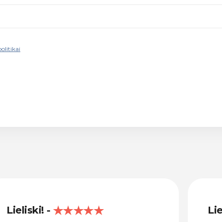
olitikai
Lieliski!
Lie