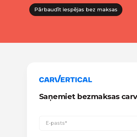
Pārbaudīt iespējas bez maksas
Saņemiet bezmaksas carve