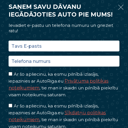
SAŅEM SAVU DĀVANU
IEGĀDĀJOTIES AUTO PIE MUMS!
Ievadiet e-pastu un telefona numuru un grieziet
ratu!
Sākums
>
Automašīnas pārdošanā
>
Volvo V50 2012. gada
Ar šo apliecinu, ka esmu pilnībā izlasījis,
iepazinies ar AutoRiga.eu
Privātuma politikas
noteikumiem
, tie man ir skaidri un pilnībā piekrītu
visam noteikumu saturam.
Ar šo apliecinu, ka esmu pilnībā izlasījis,
iepazinies ar AutoRiga.eu
Sīkdatņu politikas
noteikumiem
, tie man ir skaidri un pilnībā piekrītu
visam noteikumu saturam.