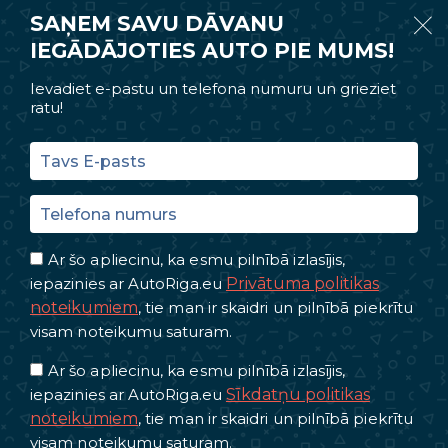
SAŅEM SAVU DĀVANU
IEGĀDĀJOTIES AUTO PIE MUMS!
Ievadiet e-pastu un telefona numuru un grieziet
ratu!
Sākums
>
Automašīnas pārdošanā
>
Volvo XC60 2010. gada
Ar šo apliecinu, ka esmu pilnībā izlasījis,
iepazinies ar AutoRiga.eu
Privātuma politikas
noteikumiem
, tie man ir skaidri un pilnībā piekrītu
visam noteikumu saturam.
Ar šo apliecinu, ka esmu pilnībā izlasījis,
iepazinies ar AutoRiga.eu
Sīkdatņu politikas
noteikumiem
, tie man ir skaidri un pilnībā piekrītu
visam noteikumu saturam.